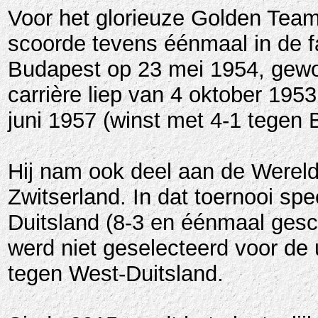
Voor het glorieuze Golden Team 
scoorde tevens éénmaal in de 
Budapest op 23 mei 1954, gewon
carrière liep van 4 oktober 1953 
juni 1957 (winst met 4-1 tegen B
Hij nam ook deel aan de Were
Zwitserland. In dat toernooi spe
Duitsland (8-3 en éénmaal gesco
werd niet geselecteerd voor de 
tegen West-Duitsland.