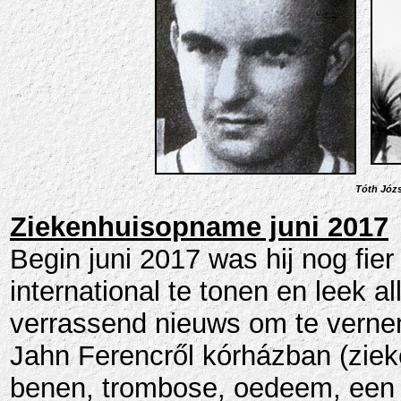
Tóth Józs
Ziekenhuisopname juni 2017
Begin juni 2017 was hij nog fier 
international te tonen en leek a
verrassend nieuws om te vernem
Jahn Ferencről kórházban (zie
benen, trombose, oedeem, een 