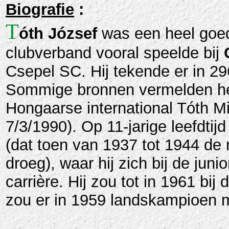
Biografie
:
T
óth József
was een heel goed
clubverband vooral speelde bij
Csepel SC. Hij tekende er in 29
Sommige bronnen vermelden hem
Hongaarse international Tóth M
7/3/1990). Op 11-jarige leefdtij
(dat toen van 1937 tot 1944 de
droeg), waar hij zich bij de juni
carrière. Hij zou tot in 1961 bij 
zou er in 1959 landskampioen 