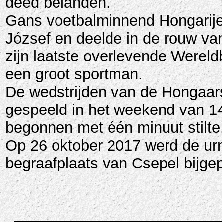
deed belanden.
Gans voetbalminnend Hongarije 
József en deelde in de rouw van
zijn laatste overlevende Wereldb
een groot sportman.
De wedstrijden van de Hongaar
gespeeld in het weekend van 14 
begonnen met één minuut stilte
Op 26 oktober 2017 werd de ur
begraafplaats van Csepel bijgep