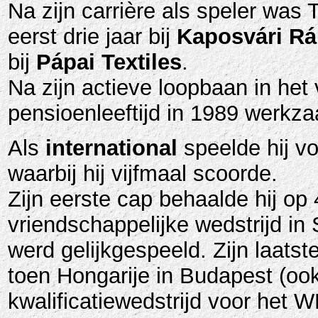
Na zijn carrière als speler was
eerst drie jaar bij
Kaposvári Rá
bij
Pápai Textiles
.
Na zijn actieve loopbaan in het 
pensioenleeftijd in 1989 werkza
Als
international
speelde hij vo
waarbij hij vijfmaal scoorde.
Zijn eerste cap behaalde hij op 
vriendschappelijke wedstrijd in
werd gelijkgespeeld. Zijn laatst
toen Hongarije in Budapest (ook
kwalificatiewedstrijd voor het