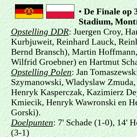
•
De Finale
op 
Stadium, Mont
Opstelling DDR
: Juergen Croy, Ha
Kurbjuweit, Reinhard Lauck, Reinh
Bernd Bransch), Martin Hoffmann,
Wilfrid Groebner) en Hartmut Sch
Opstelling Polen
: Jan Tomaszewski
Szymanowski, Wladyslaw Zmuda, 
Henryk Kasperczak, Kazimierz De
Kmiecik, Henryk Wawronski en He
Gorski).
Doelpunten
: 7' Schade (1-0), 14' 
(3-1)