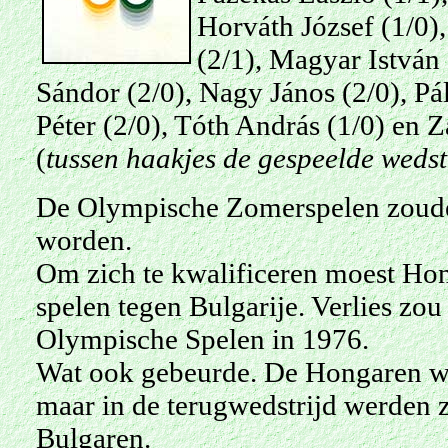
Horváth József (1/0)
(2/1), Magyar István 
Sándor (2/0), Nagy János (2/0), Pál
Péter (2/0), Tóth András (1/0) en
(
tussen haakjes de gespeelde wedst
De Olympische Zomerspelen zoude
worden.
Om zich te kwalificeren moest Hon
spelen tegen Bulgarije. Verlies zou
Olympische Spelen in 1976.
Wat ook gebeurde. De Hongaren wo
maar in de terugwedstrijd werden z
Bulgaren.