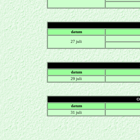
.
datum
27 juli
.
datum
29 juli
O
.
datum
31 juli