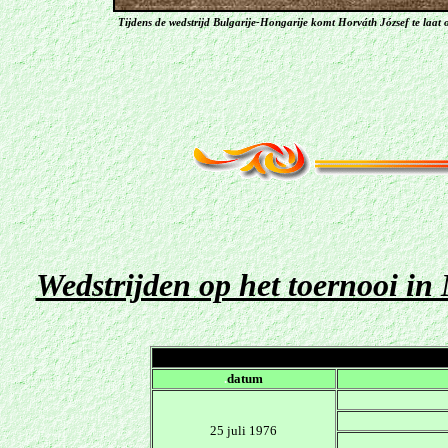
Tijdens de wedstrijd Bulgarije-Hongarije komt Horváth József te laa
Wedstrijden op het toernooi in
.
datum
25 juli 1976