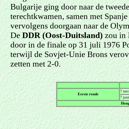
Bulgarije ging door naar de tweede
terechtkwamen, samen met Spanje e
vervolgens doorgaan naar de Olym
De
DDR (Oost-Duitsland)
zou in 
door in de finale op 31 juli 1976 P
terwijl de Sovjet-Unie Brons verove
zetten met 2-0.
.
7 mei
Eerste ronde
7 jun
Hong