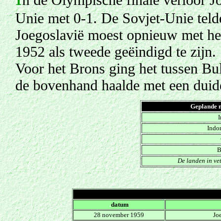
Unie met 0-1. De Sovjet-Unie tel
Joegoslavië moest opnieuw met het
1952 als tweede geëindigd te zijn.
Voor het Brons ging het tussen Bul
de bovenhand haalde met een duide
Geplande m
Indo
B
De landen in vet
.
datum
28 november 1959
Jo