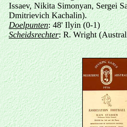
Issaev, Nikita Simonyan, Sergei Sa
Dmitrievich Kachalin).
Doelpunten
: 48' Ilyin (0-1)
Scheidsrechter
: R. Wright (Austral