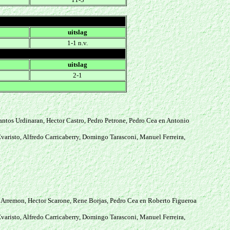
uitslag
1-1 n.v.
uitslag
2-1
antos Urdinaran, Hector Castro, Pedro Petrone, Pedro Cea en Antonio
aristo, Alfredo Carricaberry, Domingo Tarasconi, Manuel Ferreira,
ro Arremon, Hector Scarone, Rene Borjas, Pedro Cea en Roberto Figueroa
aristo, Alfredo Carricaberry, Domingo Tarasconi, Manuel Ferreira,