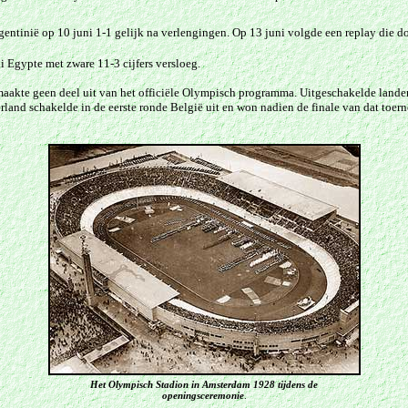
gentinië
op 10 juni 1-1 gelijk na verlengingen. Op 13 juni volgde een replay die d
i Egypte met zware 11-3 cijfers versloeg.
maakte geen deel uit van het officiële Olympisch programma. Uitgeschakelde lande
nd schakelde in de eerste ronde België uit en won nadien de finale van dat toerno
Het Olympisch Stadion in Amsterdam 1928 tijdens de
openingsceremonie
.