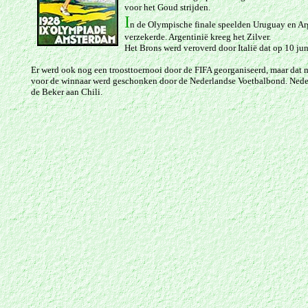
voor het Goud strijden.
I
n de Olympische finale speelden
Uruguay en Ar
verzekerde. Argentinië kreeg het Zilver.
Het Brons werd veroverd door Italië dat op 10 jun
Er werd ook nog een troosttoernooi door de FIFA georganiseerd, maar dat 
voor de winnaar werd geschonken door de Nederlandse Voetbalbond. Nederla
de Beker aan Chili.