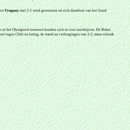
oor
Uruguay
met 2-1 werd gewonnen en zich daardoor van het Goud
n in het Olympisch toernooi konden zich er voor inschrijven. De Beker
oi tegen Chili na loting, de stand na verlengingen was 2-2, maar schonk