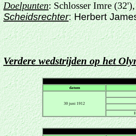
Doelpunten
: Schlosser Imre (32')
Scheidsrechter
: Herbert James
Verdere wedstrijden op het Ol
.
datum
30 juni 1912
H