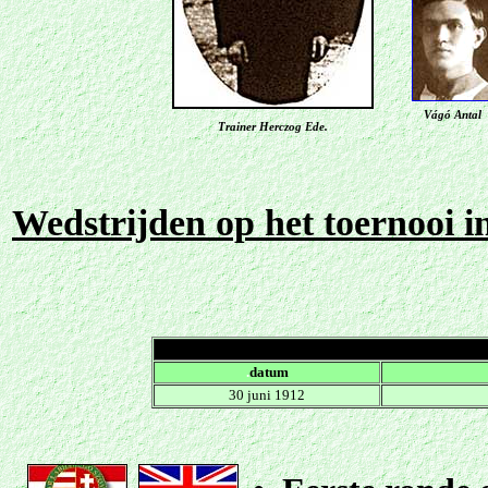
Vágó Antal
Trainer Herczog Ede.
Wedstrijden op het toernooi 
.
datum
30 juni 1912