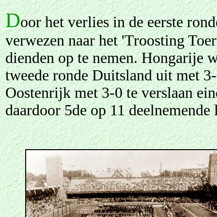
D
oor het verlies in de eerste ro
verwezen naar het 'Troosting Toer
dienden op te nemen. Hongarije wa
tweede ronde Duitsland uit met 3-
Oostenrijk met 3-0 te verslaan ei
daardoor 5de op 11 deelnemende l