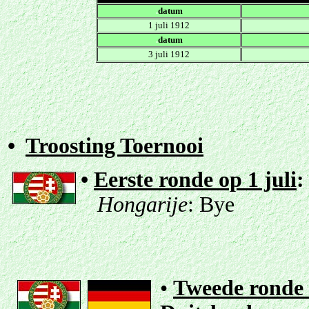
.
datum
1 juli 1912
.
datum
3 juli 1912
•
Troosting Toernooi
•
Eerste ronde op 1 juli
:
Hongarije
: Bye
•
Tweede ronde 