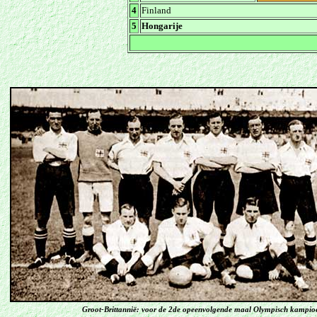
4
Finland
5
Hongarije
Groot-Brittannië: voor de 2de opeenvolgende maal Olympisch kampio