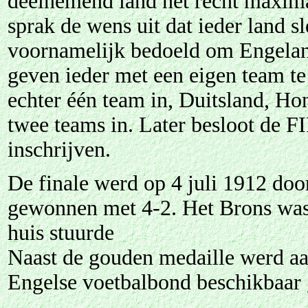
deelnemend land het recht maximaa
sprak de wens uit dat ieder land s
voornamelijk bedoeld om Engeland
geven ieder met een eigen team te
echter één team in, Duitsland, Ho
twee teams in. Later besloot de F
inschrijven.
De finale werd op 4 juli 1912 do
gewonnen met 4-2. Het Brons was
huis stuurde
Naast de gouden medaille werd aa
Engelse voetbalbond beschikbaar g