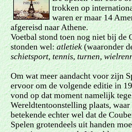
trokken op internation
waren er maar 14 Ameri
afgereisd naar Athene.
Voetbal stond toen nog niet bij d
stonden wel:
atletiek
(waaronder d
schietsport, tennis, turnen, wielr
Om wat meer aandacht voor zijn Sp
ervoor om de volgende editie in 190
vond op dat moment namelijk tegeli
Wereldtentoonstelling plaats, waar
betekende echter wel dat de Couber
Spelen grotendeels uit handen moe