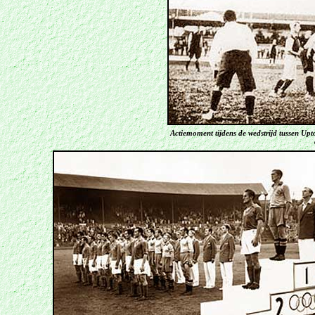
Actiemoment tijdens de wedstrijd tussen Up