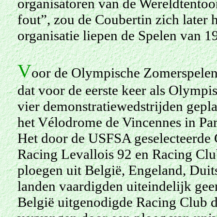
organisatoren van de Wereldtentoon
fout”, zou de Coubertin zich later
organisatie liepen de Spelen van 1
V
oor de Olympische Zomerspelen 1
dat voor de eerste keer als Olymp
vier demonstratiewedstrijden gepl
het Vélodrome de Vincennes in Pari
Het door de USFSA geselecteerde C
Racing Levallois 92 en Racing Clu
ploegen uit België, Engeland, Duit
landen vaardigden uiteindelijk gee
België uitgenodigde Racing Club d