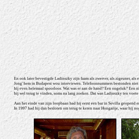
En ook later bevestigde Ladinszky zijn faam als zwerver, als zigeuner, als e
Jong' hem in Budapest wou interviewen. Telefoonnummers bestonden niet la
hij even helemaal spoorloos. Wat was er aan de hand? Een ongeluk? Een n
hij wel terug te vinden, soms na lang zoeken. Dat was Ladinszky ten voete 
Aan het einde van zijn loopbaan had hij eerst een bar in Sevilla geopend e
In 1997 had hij dan besloten om terug te keren naar Hongarije, waar hij n