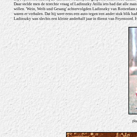
Daar stelde men de terechte vraag of Ladinszky Atilla iets had dat alle ma
willen. 'Wein, Weib und Gesang' achtervolgden Ladinszky van Rotterdam naa
waren er verhalen. Dat hij weer eens een auto tegen een ander stuk blik ha
Ladinszky was slechts een kleine anderhalf jaar in dienst van Feyenoord. H
(R