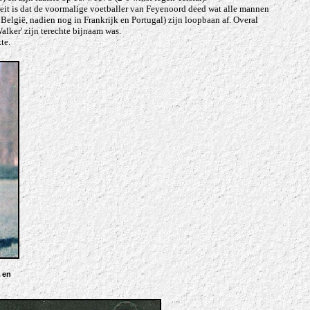
 Feit is dat de voormalige voetballer van Feyenoord deed wat alle mannen
elgië, nadien nog in Frankrijk en Portugal) zijn loopbaan af. Overal
alker' zijn terechte bijnaam was.
te.
 en