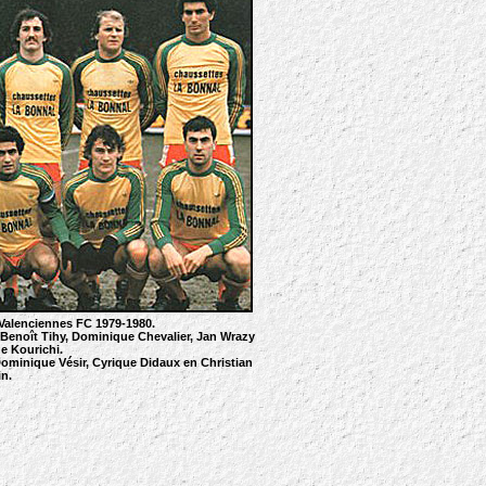
Valenciennes FC 1979-1980.
Benoît Tihy, Dominique Chevalier, Jan Wrazy
e Kourichi.
Dominique Vésir, Cyrique Didaux en Christian
in.