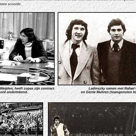
unten scoorde.
Weijden, heeft zopas zijn contract
Ladinszky samen met Rafael 
oord ondertekend.
en Gerrie Muhren (teamgenoten bij