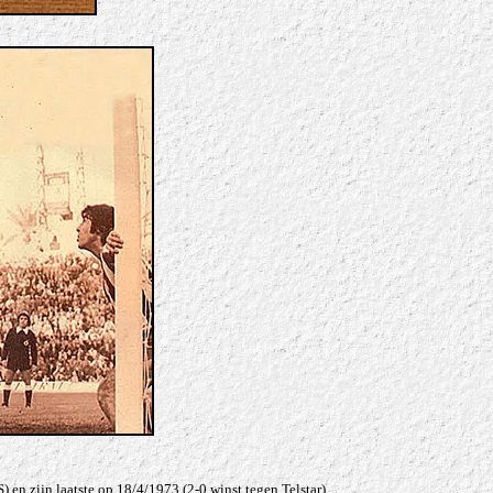
en zijn laatste op 18/4/1973 (2-0 winst tegen Telstar).