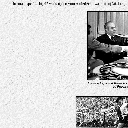
In totaal speelde hij 67 wedstrijden voor Anderlecht, waarbij hij 36 doelp
Ladinszky, naast Ruud ter 
bij Feyen