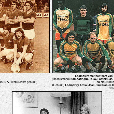
Ladinzsky met het team van 
(Rechtstaand)
Nambatingue Toko, Patrick Bas, 
tis 1977-1978
(rechts gehurkt)
en Nourredin
(Gehurkt)
Ladinszky Attila, Jean-Paul Rabier, 
Pes