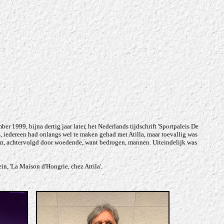
r 1999, bijna dertig jaar later, het Nederlands tijdschrift 'Sportpaleis De
, iedereen had onlangs wel te maken gehad met Atilla, maar toevallig was
en, achtervolgd door woedende, want bedrogen, mannen. Uiteindelijk was
n, 'La Maison d'Hongrie, chez Attila'.