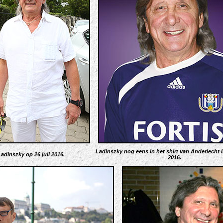
Ladinszky nog eens in het shirt van Anderlecht
adinszky op 26 juli 2016.
2016.