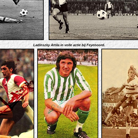
Ladinszky Attila in volle actie bij Feyenoord.