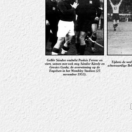
Gellér Sándor omhelst Puskás Ferenc en
Tijdens de wed
viert, samen met ook nog Sándor Károly en
schotvaardige Bel
Grosics Gyula, de overwinning op de
Engelsen in het Wembley Stadion (25
november 1953).