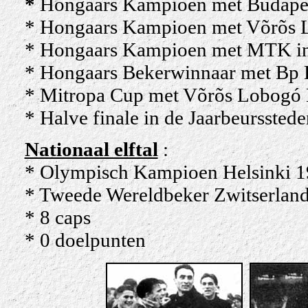
*
Hongaars Kampioen met Budapes
* Hongaars Kampioen met Võrõs L
* Hongaars Kampioen met MTK i
* Hongaars Bekerwinnaar met Bp 
* Mitropa Cup met Võrõs Lobogó 
* Halve finale in de Jaarbeursste
Nationaal elftal
:
* Olympisch Kampioen Helsinki 
* Tweede Wereldbeker Zwitserlan
* 8 caps
* 0 doelpunten